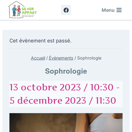
Aller
Menu
au
contenu
Cet évènement est passé.
Accueil
/
Évènements
/
Sophrologie
Sophrologie
13 octobre 2023 / 10:30
-
5 décembre 2023 / 11:30