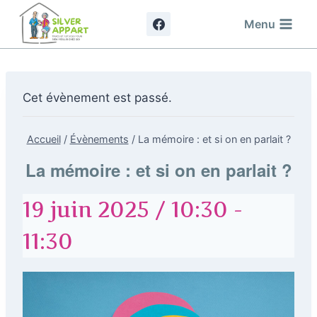
Aller
Menu
au
contenu
Cet évènement est passé.
Accueil
/
Évènements
/
La mémoire : et si on en parlait ?
La mémoire : et si on en parlait ?
19 juin 2025 / 10:30
-
11:30