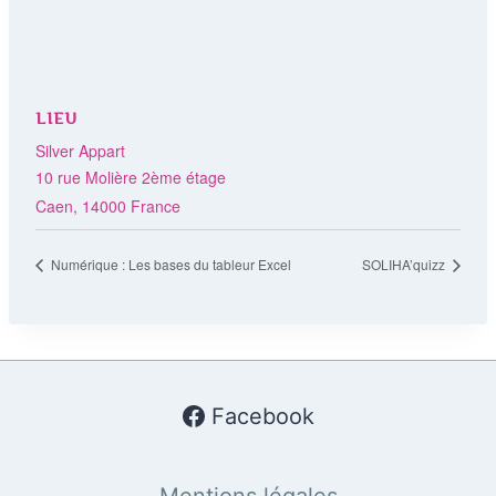
LIEU
Silver Appart
10 rue Molière 2ème étage
Caen
,
14000
France
Numérique : Les bases du tableur Excel
SOLIHA’quizz
Facebook