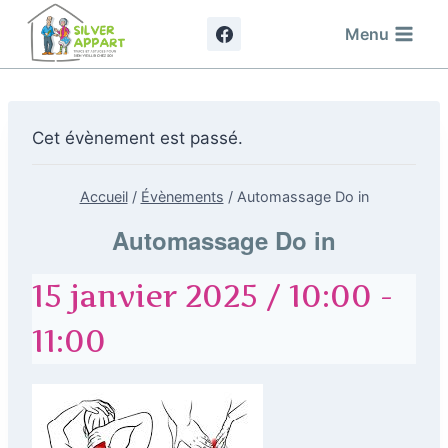
Aller
Menu
au
contenu
Cet évènement est passé.
Accueil
/
Évènements
/
Automassage Do in
Automassage Do in
15 janvier 2025 / 10:00
-
11:00